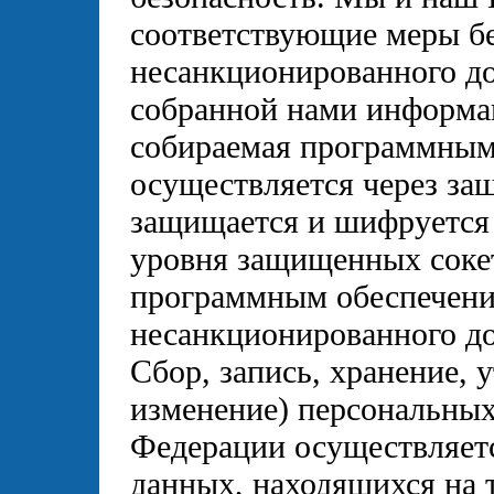
соответствующие меры бе
несанкционированного до
собранной нами информа
собираемая программным 
осуществляется через за
защищается и шифруется 
уровня защищенных сок
программным обеспечени
несанкционированного до
Сбор, запись, хранение, 
изменение) персональны
Федерации осуществляетс
данных, находящихся на 