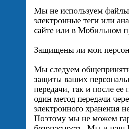
Мы не используем файлы 
электронные теги или ан
сайте или в Мобильном 
Защищены ли мои персон
Мы следуем общеприняты
защиты ваших персональн
передачи, так и после ее 
один метод передачи чер
электронного хранения н
Поэтому мы не можем га
безопасность. Мы и наш