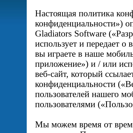
Настоящая политика кон
конфиденциальности») о
Gladiators Software («Ра
использует и передает о
вы играете в наше моби
приложение») и / или испо
веб-сайт, который ссыла
конфиденциальности («В
пользователей нашего м
пользователями («Пользо
Мы можем время от врем