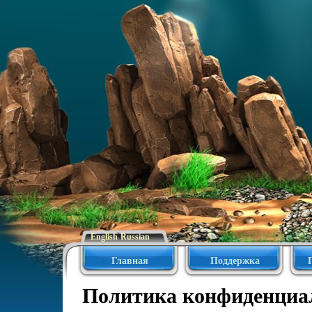
\
English
Russian
Главная
Поддержка
Политика конфиденциа